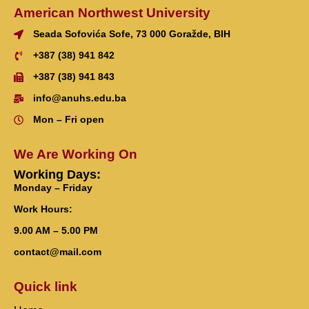
American Northwest University
Seada Sofovića Sofe, 73 000 Goražde, BIH
+387 (38) 941 842
+387 (38) 941 843
info@anuhs.edu.ba
Mon – Fri open
We Are Working On
Working Days:
Monday – Friday
Work Hours:
9.00 AM – 5.00 PM
contact@mail.com
Quick link