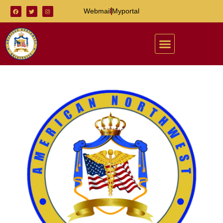
Webmail
Myportal