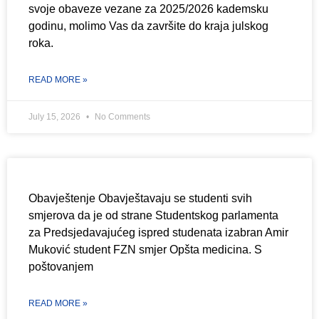
svoje obaveze vezane za 2025/2026 kademsku
godinu, molimo Vas da završite do kraja julskog
roka.
READ MORE »
July 15, 2026
No Comments
Obavještenje Obavještavaju se studenti svih
smjerova da je od strane Studentskog parlamenta
za Predsjedavajućeg ispred studenata izabran Amir
Muković student FZN smjer Opšta medicina. S
poštovanjem
READ MORE »