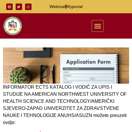
Webmail
Myportal
INFORMATOR ECTS KATALOG I VODIČ ZA UPIS I
STUDIJE NA AMERICAN NORTHWEST UNIVERSITY OF
HEALTH SCIENCE AND TECHNOLOGY/AMERIČKI
SJEVERO-ZAPAD UNIVERZITET ZA ZDRAVSTVENE
NAUKE I TEHNOLOGIJE ANUHS/ASUZN možete preuzeti
ovdje: