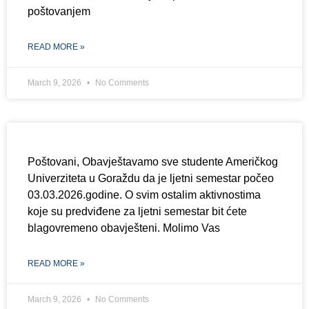
poštovanjem
READ MORE »
March 9, 2026
No Comments
Poštovani, Obavještavamo sve studente Američkog
Univerziteta u Goraždu da je ljetni semestar počeo
03.03.2026.godine. O svim ostalim aktivnostima
koje su predviđene za ljetni semestar bit ćete
blagovremeno obavješteni. Molimo Vas
READ MORE »
March 9, 2026
No Comments