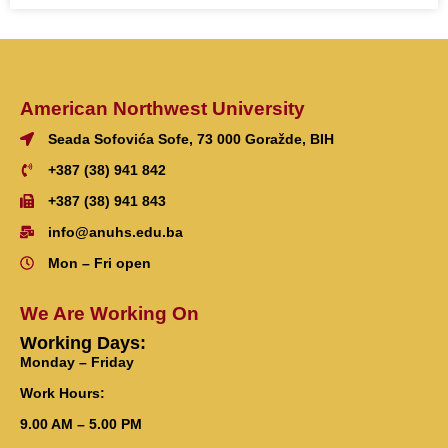
American Northwest University
Seada Sofovića Sofe, 73 000 Goražde, BIH
+387 (38) 941 842
+387 (38) 941 843
info@anuhs.edu.ba
Mon – Fri open
We Are Working On
Working Days:
Monday – Friday
Work Hours:
9.00 AM – 5.00 PM