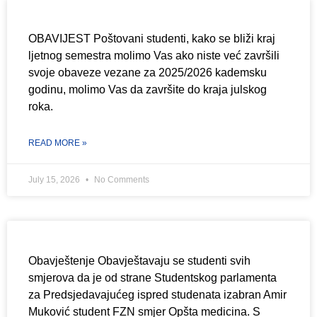
OBAVIJEST Poštovani studenti, kako se bliži kraj
ljetnog semestra molimo Vas ako niste već završili
svoje obaveze vezane za 2025/2026 kademsku
godinu, molimo Vas da završite do kraja julskog
roka.
READ MORE »
July 15, 2026
No Comments
Obavještenje Obavještavaju se studenti svih
smjerova da je od strane Studentskog parlamenta
za Predsjedavajućeg ispred studenata izabran Amir
Muković student FZN smjer Opšta medicina. S